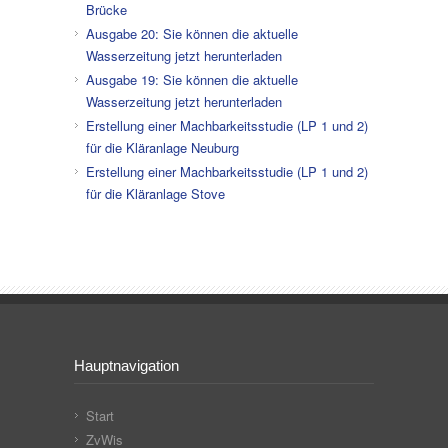
Brücke
Ausgabe 20: Sie können die aktuelle
Wasserzeitung jetzt herunterladen
Ausgabe 19: Sie können die aktuelle
Wasserzeitung jetzt herunterladen
Erstellung einer Machbarkeitsstudie (LP 1 und 2)
für die Kläranlage Neuburg
Erstellung einer Machbarkeitsstudie (LP 1 und 2)
für die Kläranlage Stove
Hauptnavigation
Start
ZvWis