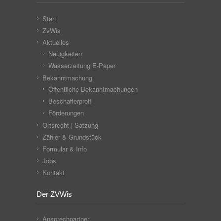
Start
ZvWis
Aktuelles
Neuigkeiten
Wasserzeitung E-Paper
Bekanntmachung
Öffentliche Bekanntmachungen
Beschafferprofil
Förderungen
Ortsrecht | Satzung
Zähler & Grundstück
Formular & Info
Jobs
Kontakt
Der ZVWis
Ansprechpartner