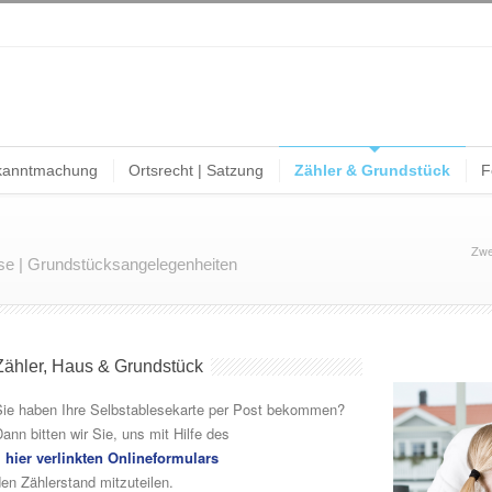
kanntmachung
Ortsrecht | Satzung
Zähler & Grundstück
F
Zwe
se | Grundstücksangelegenheiten
Zähler, Haus & Grundstück
Sie haben Ihre Selbstablesekarte per Post bekommen?
ann bitten wir Sie, uns mit Hilfe des
» hier verlinkten Onlineformulars
en Zählerstand mitzuteilen.