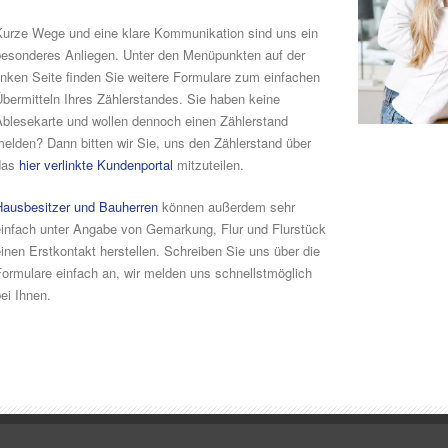
Kurze Wege und eine klare Kommunikation sind uns ein
besonderes Anliegen. Unter den Menüpunkten auf der
inken Seite finden Sie weitere Formulare zum einfachen
bermitteln Ihres Zählerstandes. Sie haben keine
Ablesekarte und wollen dennoch einen Zählerstand
elden? Dann bitten wir Sie, uns den Zählerstand über
das
hier verlinkte Kundenportal
mitzuteilen.
Hausbesitzer und Bauherren
können außerdem sehr
einfach unter Angabe von Gemarkung, Flur und Flurstück
inen Erstkontakt herstellen. Schreiben Sie uns über die
ormulare einfach an, wir melden uns schnellstmöglich
ei Ihnen.