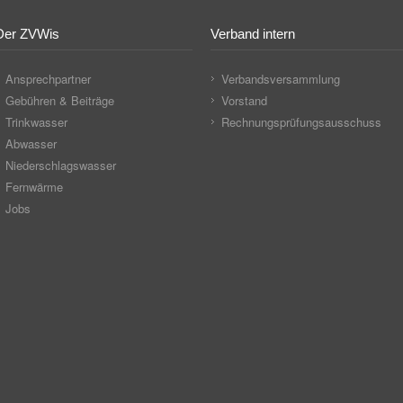
Der ZVWis
Verband intern
Ansprechpartner
Verbandsversammlung
Gebühren & Beiträge
Vorstand
Trinkwasser
Rechnungsprüfungsausschuss
Abwasser
Niederschlagswasser
Fernwärme
Jobs