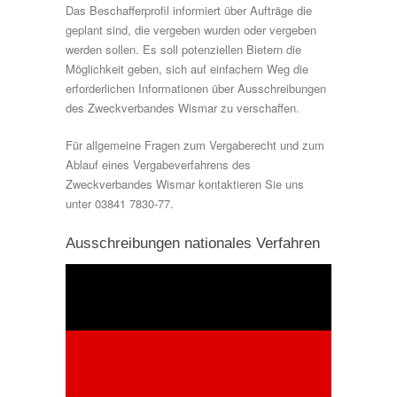
Das Beschafferprofil informiert über Aufträge die
geplant sind, die vergeben wurden oder vergeben
werden sollen. Es soll potenziellen Bietern die
Möglichkeit geben, sich auf einfachem Weg die
erforderlichen Informationen über Ausschreibungen
des Zweckverbandes Wismar zu verschaffen.
Für allgemeine Fragen zum Vergaberecht und zum
Ablauf eines Vergabeverfahrens des
Zweckverbandes Wismar kontaktieren Sie uns
unter 03841 7830-77.
Ausschreibungen nationales Verfahren