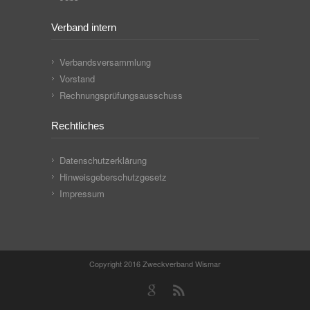
Verband intern
Verbandsversammlung
Vorstand
Rechnungsprüfungsausschuss
Rechtliches
Datenschutzerklärung
Hinweisgeberschutzgesetz
Impressum
Copyright 2016 Zweckverband Wismar