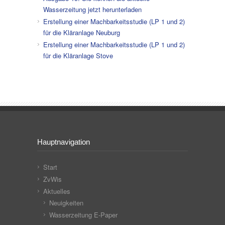
Wasserzeitung jetzt herunterladen
Erstellung einer Machbarkeitsstudie (LP 1 und 2)
für die Kläranlage Neuburg
Erstellung einer Machbarkeitsstudie (LP 1 und 2)
für die Kläranlage Stove
Hauptnavigation
Start
ZvWis
Aktuelles
Neuigkeiten
Wasserzeitung E-Paper