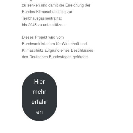
zu senken und damit die Erreichung der
Bundes-Klimaschutzziele zur
Treibhausgasneutralität
bis 2045 zu unterstützen.
Dieses Projekt wird vom
Bundesministerium für Wirtschaft und
Klimaschutz aufgrund eines Beschlusses
des Deutschen Bundestages gefördert.
Hier
mehr
erfahr
en