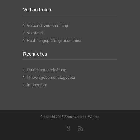
Verband intern
Verbandsversammlung
Vorstand
Rechnungsprüfungsausschuss
Rechtliches
Datenschutzerklärung
Hinweisgeberschutzgesetz
Impressum
Copyright 2016 Zweckverband Wismar