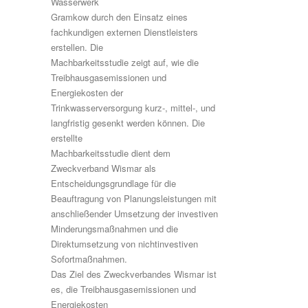
Wasserwerk
Gramkow durch den Einsatz eines
fachkundigen externen Dienstleisters
erstellen. Die
Machbarkeitsstudie zeigt auf, wie die
Treibhausgasemissionen und
Energiekosten der
Trinkwasserversorgung kurz-, mittel-, und
langfristig gesenkt werden können. Die
erstellte
Machbarkeitsstudie dient dem
Zweckverband Wismar als
Entscheidungsgrundlage für die
Beauftragung von Planungsleistungen mit
anschließender Umsetzung der investiven
Minderungsmaßnahmen und die
Direktumsetzung von nichtinvestiven
Sofortmaßnahmen.
Das Ziel des Zweckverbandes Wismar ist
es, die Treibhausgasemissionen und
Energiekosten