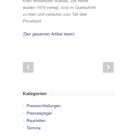
Klein Woltersdorf Ausbau. Die Rohre
wurden 1979 verlegt, sind im Querschnitt
zu klein und verlaufen zum Teil über
Privatland.
[
Den gesamten Artikel lesen
]
Kategorien
Pressemitteilungen
Pressespiegel
Baustellen
Termine