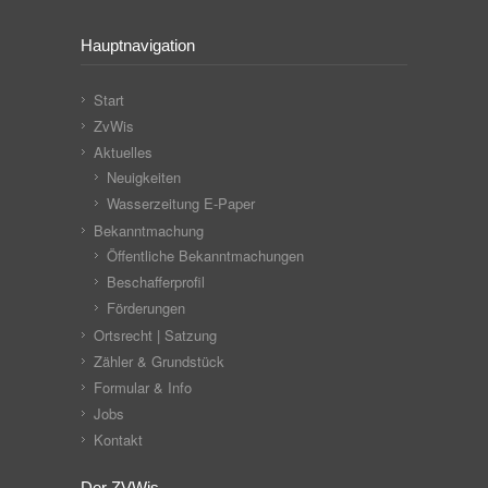
Hauptnavigation
Start
ZvWis
Aktuelles
Neuigkeiten
Wasserzeitung E-Paper
Bekanntmachung
Öffentliche Bekanntmachungen
Beschafferprofil
Förderungen
Ortsrecht | Satzung
Zähler & Grundstück
Formular & Info
Jobs
Kontakt
Der ZVWis