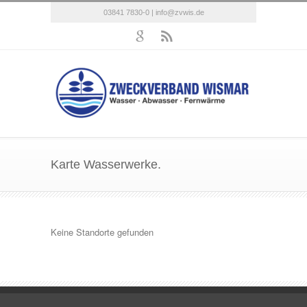
03841 7830-0 |
info@zvwis.de
Karte Wasserwerke.
Keine Standorte gefunden