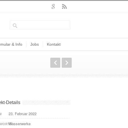
mular & Info
Jobs
Kontakt
ekt-Details
23. Februar 2022
M
Wasserwerke
HWORTE