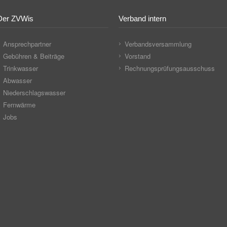
Der ZVWis
Verband intern
Ansprechpartner
Verbandsversammlung
Gebühren & Beiträge
Vorstand
Trinkwasser
Rechnungsprüfungsausschuss
Abwasser
Niederschlagswasser
Fernwärme
Jobs