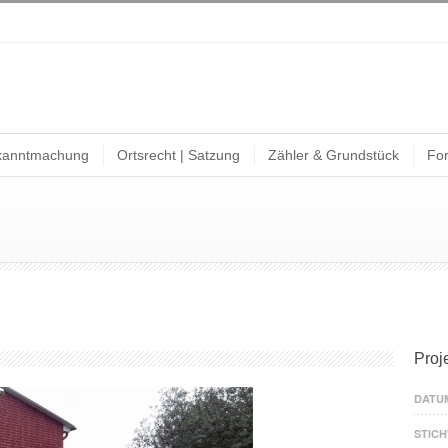
kanntmachung
Ortsrecht | Satzung
Zähler & Grundstück
For
Proj
DATU
STIC