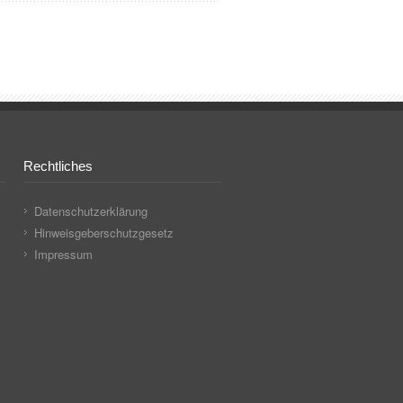
Rechtliches
Datenschutzerklärung
Hinweisgeberschutzgesetz
Impressum