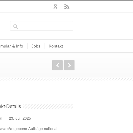
mular & Info
Jobs
Kontakt
ekt-Details
23. Juli 2025
M
Vergebene Aufträge national
HWORTE